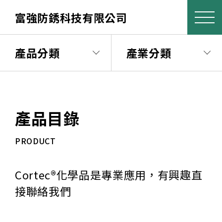
富強防銹科技有限公司
產品分類
產業分類
產品目錄
PRODUCT
Cortec®化學品是專業應用，有興趣直
接聯絡我們