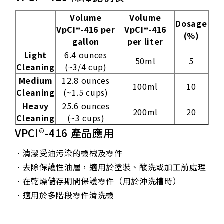
Volume
Volume
Dosage
VpCI®-416 per
VpCI®-416
(%)
gallon
per liter
Light
6.4 ounces
50ml
5
Cleaning
(~3/4 cup)
Medium
12.8 ounces
100ml
10
Cleaning
(~1.5 cups)
Heavy
25.6 ounces
200ml
20
Cleaning
(~3 cups)
VPCI®-416 產品應用
•清潔受油污染的機械及零件
•去除保護性油層，適用於塗裝、酸洗或加工前處理
•在乾燥儲存期間保護零件（用於沖洗槽時）
•適用於多階段零件清洗機