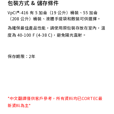
包裝方式 & 儲存條件
VpCI®-416 有 5 加侖（19 公升）桶裝、55 加侖
（208 公升）桶裝、液體手提袋和散裝可供選擇。
為確保最佳產品性能，請使用原包裝存放在室內，溫
度為 40-100 F (4-38 C)，避免陽光直射。
保存期限：2年
*中文翻譯僅供客戶參考，所有資料均已CORTEC最
新資料為主*