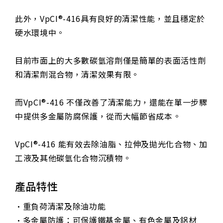
此外，VpCI®-416具有良好的清潔性能，並且穩定於
硬水環境中。
目前市面上的大多數碳氫溶劑僅是簡單的表面活性劑
和清潔劑混合物，清潔效果有限。
而VpCI®-416 不僅改善了清潔能力，還能在單一步驟
中提供多金屬防腐保護，從而大幅節省成本。
VpCI®-416 能有效去除油脂、拉伸及拋光化合物、加
工液及其他碳氫化合物沉積物。
產品特性
•重負荷清潔及除油功能
•多金屬防護：可保護鐵基金屬、有色金屬及鋁材