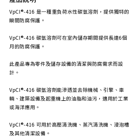
VpCI®-416 是一種重負荷水性碳氫溶劑，提供獨特的
瞬間防腐保護。
VpCI®-416 碳氫溶劑可在室內儲存期間提供長達6個
月的防腐保護。
此產品專為零件及儲存設備的清潔與防腐需求而設
計。
VpCI®-416 碳氫溶劑能滲透並去除機械、引擎、車
輛、建築設備及起重機上的油脂和油污，適用於工業
或海洋應用。
VpCI®-416 可用於高壓清洗機、蒸汽清洗機、浸泡槽
及其他清潔設備。