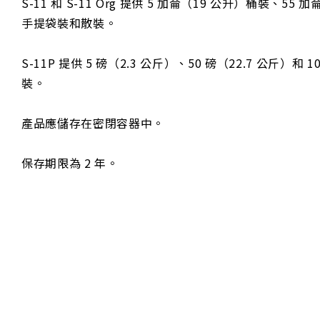
S-11 和 S-11 Org 提供 5 加侖（19 公升）桶裝、5
手提袋裝和散裝。
S-11P 提供 5 磅（2.3 公斤）、50 磅（22.7 公斤）和 
裝。
產品應儲存在密閉容器中。
保存期限為 2 年。