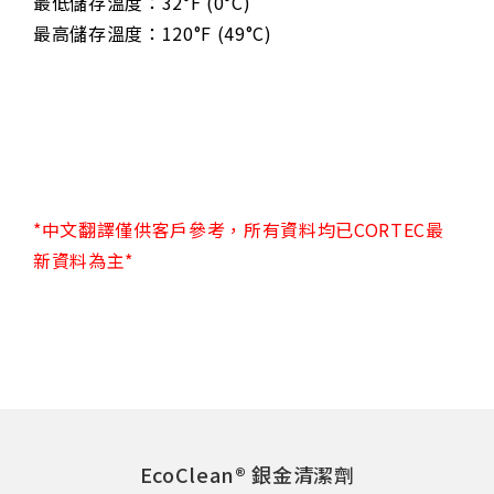
最低儲存溫度：32°F (0°C)
最高儲存溫度：120°F (49°C)
*中文翻譯僅供客戶參考，所有資料均已CORTEC最
新資料為主*
EcoClean® 銀金清潔劑