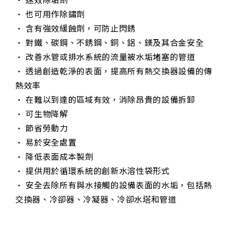
• 也可用作除鏽劑
• 含有強效緩蝕劑，可防止閃銹
• 對鐵、碳鋼、不銹鋼、銅、鋁、鎂及其合金安全
• 改善水管或排水系統的流量被水垢堵塞的管道
• 透過創造乾淨的表面，提高所有熱交換器設備的傳
熱效率
• 在難以到達的區域有效，消除昂貴的設備拆卸
• 可生物降解
• 節省勞動力
• 易於安全處置
• 降低表面成本製劑
• 提供用於循環系統的創新水溶性袋形式
• 安全去除所有與水接觸的設備表面的水垢，包括熱
交換器、冷卻器、冷凝器、冷卻水塔和管道