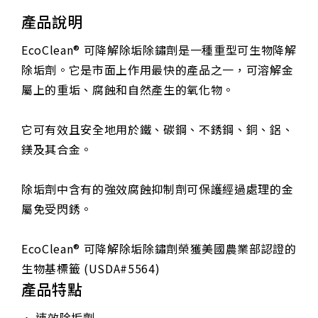
產品說明
EcoClean® 可降解除垢除鏽劑是一種重型可生物降解
除垢劑。它是市面上作用最快的產品之一，可溶解金
屬上的重垢、腐蝕和自然產生的氧化物。
它可有效且安全地用於鐵、碳鋼、不銹鋼、銅、鋁、
鎂及其合金。
除垢劑中含有的強效腐蝕抑制劑可保護經過處理的金
屬免受閃銹。
EcoClean® 可降解除垢除鏽劑榮獲美國農業部認證的
生物基標籤 (USDA#5564)
產品特點
• 速效除垢劑